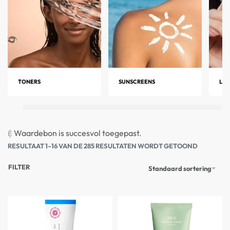
TONERS
SUNSCREENS
LIP
Waardebon is succesvol toegepast.
RESULTAAT 1–16 VAN DE 285 RESULTATEN WORDT GETOOND
FILTER
Standaard sortering