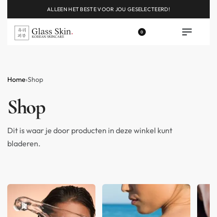
ALLEEN HET BESTE VOOR JOU GESELECTEERD!
0
Home
›
Shop
Shop
Dit is waar je door producten in deze winkel kunt
bladeren.