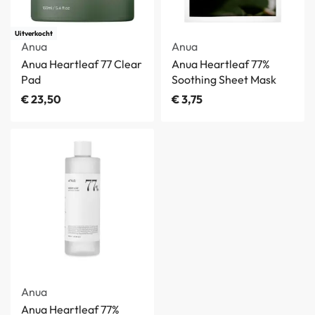
Uitverkocht
Anua
Anua
Anua Heartleaf 77 Clear
Anua Heartleaf 77%
Pad
Soothing Sheet Mask
€
23,50
€
3,75
Anua
Anua Heartleaf 77%