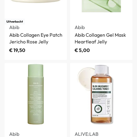
Uitverkocht
Abib
Abib
Abib Collagen Eye Patch
Abib Collagen Gel Mask
Jericho Rose Jelly
Heartleaf Jelly
€
19,50
€
5,00
Abib
ALIVE:LAB