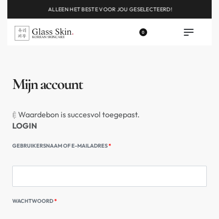
ALLEEN HET BESTE VOOR JOU GESELECTEERD!
0
Mijn account
Waardebon is succesvol toegepast.
LOGIN
GEBRUIKERSNAAM OF E-MAILADRES
*
WACHTWOORD
*