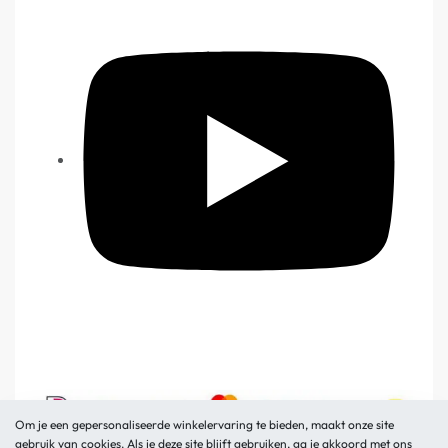
Om je een gepersonaliseerde winkelervaring te bieden, maakt onze site
gebruik van cookies. Als je deze site blijft gebruiken, ga je akkoord met ons