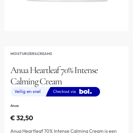
MOISTURIZERS
›
CREAMS
Anua Heartleaf 70% Intense
Calming Cream
Anua
€
32,50
Anua Heartleaf 70% Intense Calming Cream is een