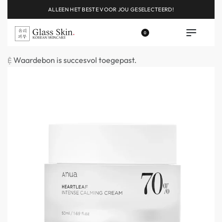
ALLEEN HET BESTE VOOR JOU GESELECTEERD!
0
Waardebon is succesvol toegepast.