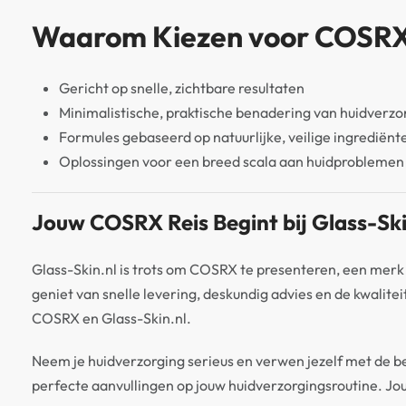
Waarom Kiezen voor COSR
Gericht op snelle, zichtbare resultaten
Minimalistische, praktische benadering van huidverzo
Formules gebaseerd op natuurlijke, veilige ingrediënt
Oplossingen voor een breed scala aan huidproblemen
Jouw COSRX Reis Begint bij Glass-Ski
Glass-Skin.nl is trots om COSRX te presenteren, een merk d
geniet van snelle levering, deskundig advies en de kwalit
COSRX en Glass-Skin.nl.
Neem je huidverzorging serieus en verwen jezelf met de b
perfecte aanvullingen op jouw huidverzorgingsroutine. Jouw