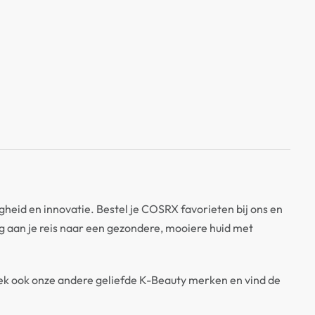
gheid en innovatie. Bestel je COSRX favorieten bij ons en
g aan je reis naar een gezondere, mooiere huid met
dek ook onze andere geliefde K-Beauty merken en vind de