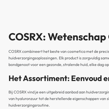
COSRX: Wetenschap 
COSRX combineert het beste van cosmetica met de precisi
huidverzorgingsoplossingen. Elk product is zorgvuldig same
bondgenoot voor een gezonde, stralende huid, elke dag o
Het Assortiment: Eenvoud en
Bij COSRX vind je een uitgebreid aanbod aan huidverzorgi
van hyaluronzuur tot de herstellende eigenschappen van s
huidverzorgingsroutine.