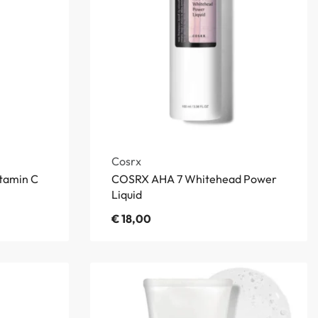
Cosrx
tamin C
COSRX AHA 7 Whitehead Power
Liquid
€
18,00