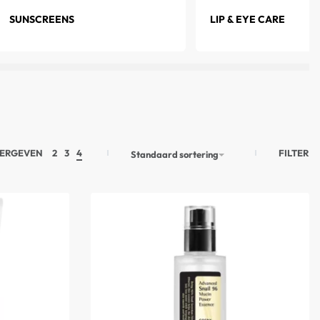
SUNSCREENS
LIP & EYE CARE
FILTER
ERGEVEN
2
3
4
Standaard sortering