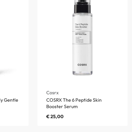
Cosrx
ly Gentle
COSRX The 6 Peptide Skin
Booster Serum
€
25,00