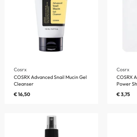
Cosrx
Cosrx
COSRX Advanced Snail Mucin Gel
COSRX Ad
Cleanser
Power Sh
€
16,50
€
3,75