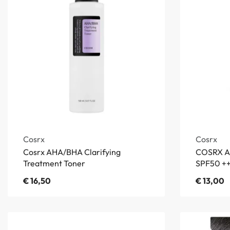
Cosrx
Cosrx
Cosrx AHA/BHA Clarifying
COSRX Al
Treatment Toner
SPF50 +
€
16,50
€
13,00