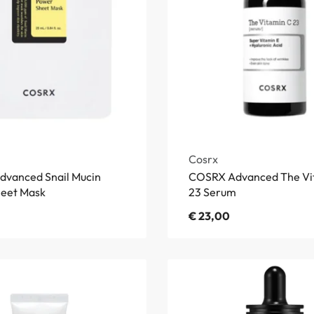
Cosrx
vanced Snail Mucin
COSRX Advanced The Vi
eet Mask
23 Serum
€
23,00