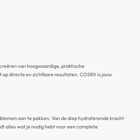
 creëren van hoogwaardige, praktische
t op directe en zichtbare resultaten. COSRX is jouw
roblemen aan te pakken. Van de diep hydraterende kracht
t alles wat je nodig hebt voor een complete