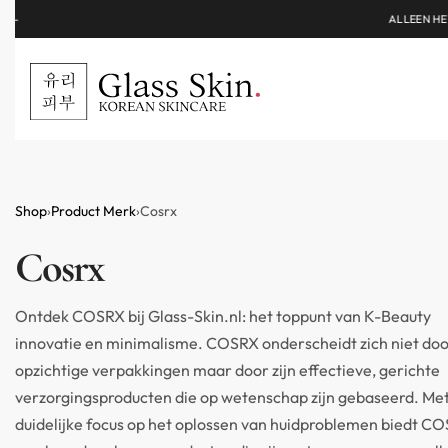
ALLEEN HET BESTE VOOR JOU GESELECTEERD!
Shop
›
Product Merk
›
Cosrx
Cosrx
Ontdek COSRX bij Glass-Skin.nl: het toppunt van K-Beauty
innovatie en minimalisme. COSRX onderscheidt zich niet do
opzichtige verpakkingen maar door zijn effectieve, gerichte
verzorgingsproducten die op wetenschap zijn gebaseerd. Me
duidelijke focus op het oplossen van huidproblemen biedt C