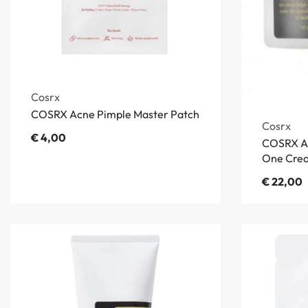
Cosrx
COSRX Acne Pimple Master Patch
Cosrx
€
4,00
COSRX Ad
One Cre
€
22,00