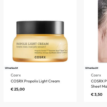
Uitverkocht
Uitverkocht
Cosrx
Cosrx
COSRX Propolis Light Cream
COSRX Pu
Sheet Ma
€
25,00
€
3,50