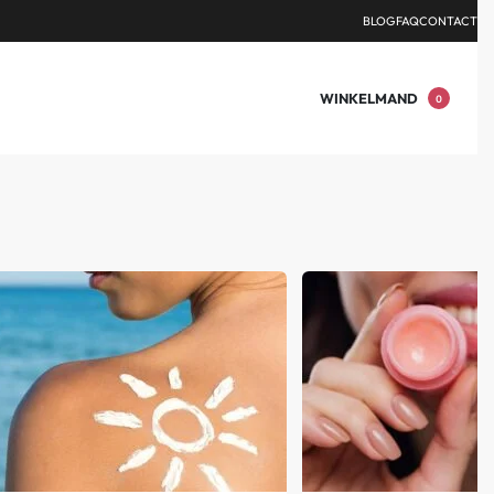
DEN.
BLOG
FAQ
CONTACT
WINKELMAND
0