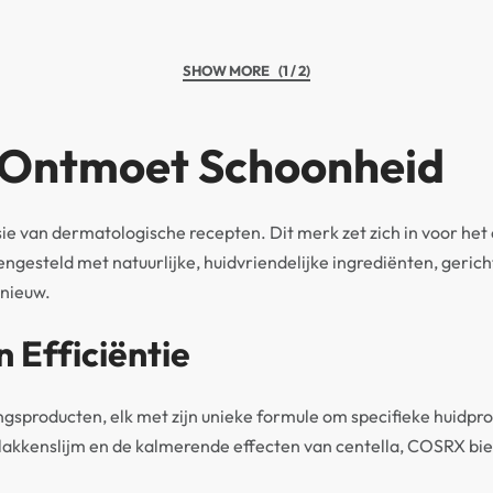
(1 / 2)
Ontmoet Schoonheid
e van dermatologische recepten. Dit merk zet zich in voor het
ngesteld met natuurlijke, huidvriendelijke ingrediënten, gerich
pnieuw.
 Efficiëntie
ngsproducten, elk met zijn unieke formule om specifieke huidp
lakkenslijm en de kalmerende effecten van centella, COSRX bied