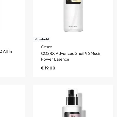
Uitverkocht
Cosrx
 All In
COSRX Advanced Snail 96 Mucin
Power Essence
€
19,00