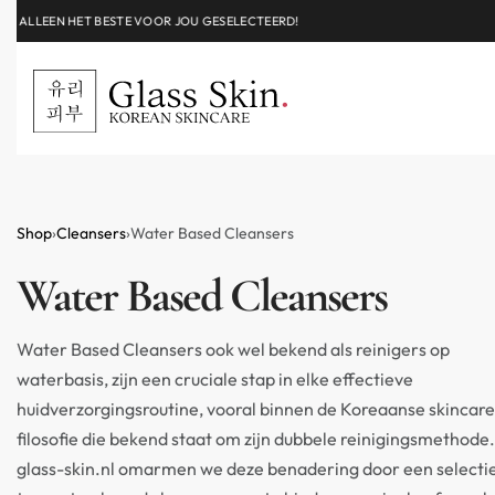
ALLEEN HET BESTE VOOR JOU GESELECTEERD!
Shop
›
Cleansers
›
Water Based Cleansers
Water Based Cleansers
Water Based Cleansers ook wel bekend als reinigers op
waterbasis, zijn een cruciale stap in elke effectieve
huidverzorgingsroutine, vooral binnen de Koreaanse skincare
filosofie die bekend staat om zijn dubbele reinigingsmethode.
glass-skin.nl omarmen we deze benadering door een selecti