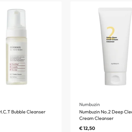
Numbuzin
H.C.T Bubble Cleanser
Numbuzin No.2 Deep Cle
Cream Cleanser
€
12,50