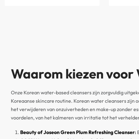
Waarom kiezen voor W
Onze Korean water-based cleansers zijn zorgvuldig uitgeko
Koreaanse skincare routine. Korean water cleansers zijn o
het verwijderen van onzuiverheden en make-up zonder ess
voordelen, van het kalmeren van irritatie tot het verhelde
Beauty of Joseon Green Plum Refreshing Cleanser
:
E