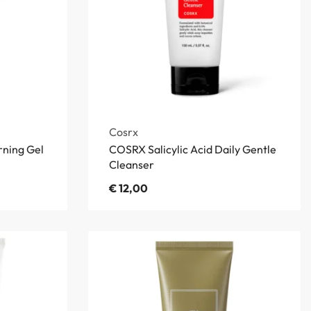
Cosrx
ning Gel
COSRX Salicylic Acid Daily Gentle
Cleanser
€
12,00