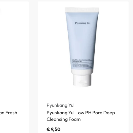
Pyunkang Yul
an Fresh
Pyunkang Yul Low PH Pore Deep
Cleansing Foam
€
9,50