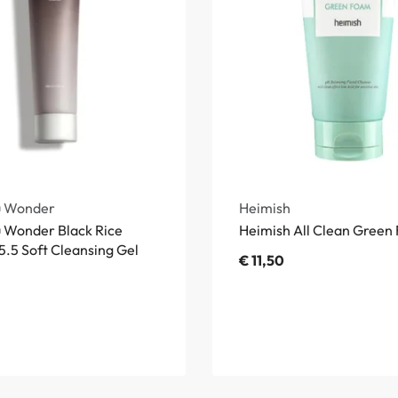
u Wonder
Heimish
 Wonder Black Rice
Heimish All Clean Green
5.5 Soft Cleansing Gel
€
11,50