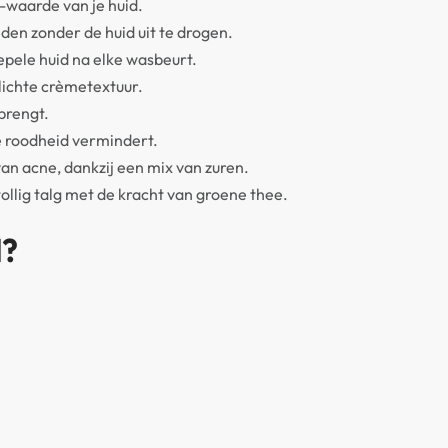
-waarde van je huid.
eden zonder de huid uit te drogen.
pele huid na elke wasbeurt.
 lichte crèmetextuur.
 brengt.
e roodheid vermindert.
an acne, dankzij een mix van zuren.
ollig talg met de kracht van groene thee.
l?