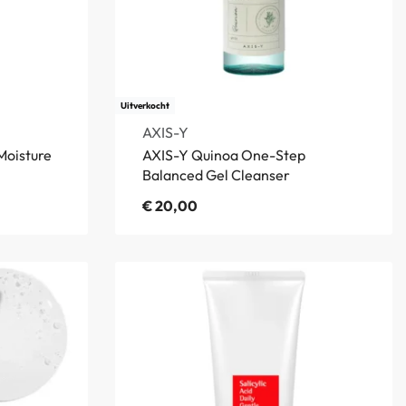
Uitverkocht
AXIS-Y
Moisture
AXIS-Y Quinoa One-Step
Balanced Gel Cleanser
€
20,00