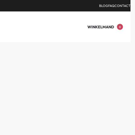
DEN.
BLOG
FAQ
CONTACT
WINKELMAND
0