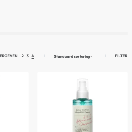
FILTER
ERGEVEN
2
3
4
Standaard sortering