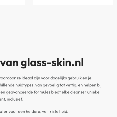
an glass-skin.nl
ardoor ze ideaal zijn voor dagelijks gebruik en je
lende huidtypes, van gevoelig tot vettig, en helpen bij
 en geavanceerde formules biedt elke cleanser unieke
t, inclusief:
ater voor een heldere, verfriste huid.