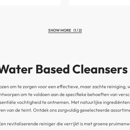
(1 / 2)
ater Based Cleansers v
zen om te zorgen voor een effectieve, maar zachte reiniging, wa
ntworpen om te voldoen aan de specifieke behoeften van verschil
entiële vochtigheid te ontnemen. Met natuurlijke ingrediënten
ren van de teint. Ontdek ons zorgvuldig geselecteerde assortimen
en revitaliserende reiniger die verrijkt is met groene pruimenw