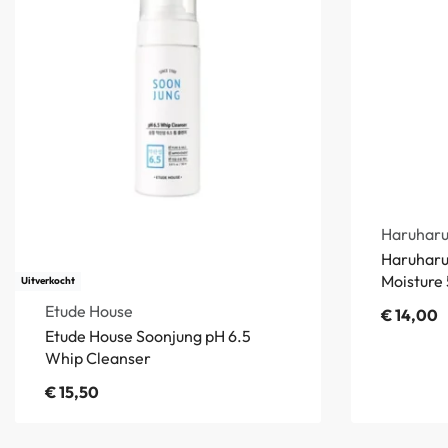
Haruhar
Haruharu
Moisture 
Uitverkocht
Etude House
€
14,00
Etude House Soonjung pH 6.5
Whip Cleanser
€
15,50