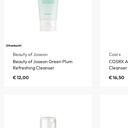
Uitverkocht
Beauty of Joseon
Cosrx
Beauty of Joseon Green Plum
COSRX Ad
Refreshing Cleanser
Cleanser
€
12,00
€
16,50