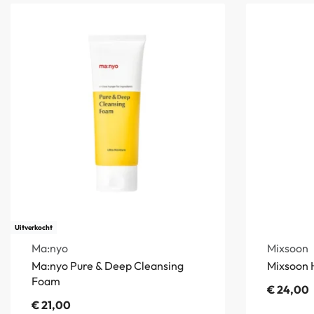
Uitverkocht
Ma:nyo
Mixsoon
Ma:nyo Pure & Deep Cleansing
Mixsoon 
Foam
€
24,00
€
21,00