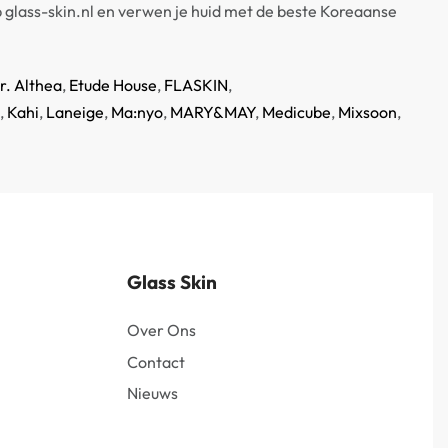
 glass-skin.nl en verwen je huid met de beste Koreaanse
r. Althea
,
Etude House
,
FLASKIN
,
,
Kahi
,
Laneige
,
Ma:nyo
,
MARY&MAY
,
Medicube
,
Mixsoon
,
Glass Skin
Over Ons
Contact
Nieuws