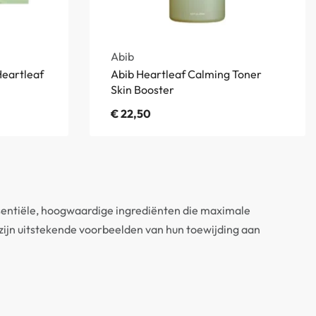
Abib
Heartleaf
Abib Heartleaf Calming Toner
Skin Booster
€
22,50
ssentiële, hoogwaardige ingrediënten die maximale
zijn uitstekende voorbeelden van hun toewijding aan