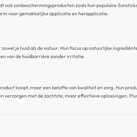
biedt ook zonbeschermingsproducten zoals hun populaire Sunstic
orm voor gemakkelijke applicatie en herapplicatie.
owel je huid als de natuur. Hun focus op natuurlijke ingrediënt
en van de huidbarrière zonder irritatie.
en product koopt, maar een belofte van kwaliteit en zorg. Hun pr
len verzorgen met de zachtste, maar effectieve oplossingen. Plu