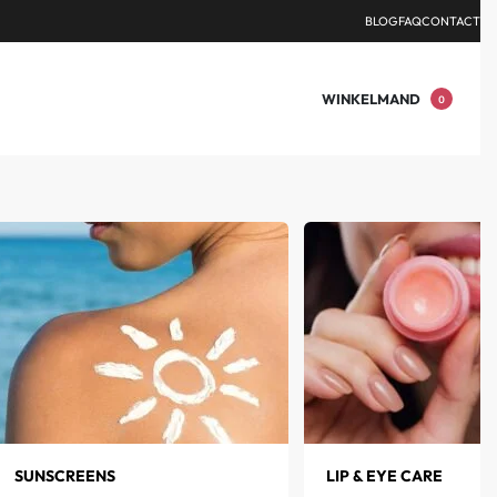
NDEN.
BLOG
FAQ
CONTACT
WINKELMAND
0
SUNSCREENS
LIP & EYE CARE