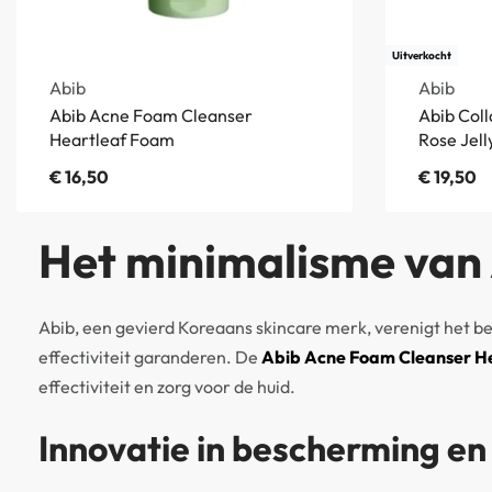
Uitverkocht
Abib
Abib
Abib Acne Foam Cleanser
Abib Col
Heartleaf Foam
Rose Jell
€
16,50
€
19,50
Het minimalisme van
Abib, een gevierd Koreaans skincare merk, verenigt het b
effectiviteit garanderen. De
Abib Acne Foam Cleanser H
effectiviteit en zorg voor de huid.
Innovatie in bescherming en