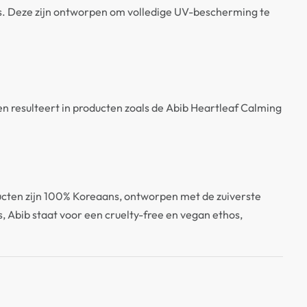
ks. Deze zijn ontworpen om volledige UV-bescherming te
en resulteert in producten zoals de Abib Heartleaf Calming
oducten zijn 100% Koreaans, ontworpen met de zuiverste
s, Abib staat voor een cruelty-free en vegan ethos,