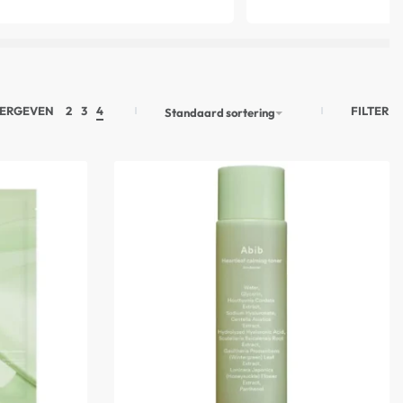
FILTER
ERGEVEN
2
3
4
Standaard sortering