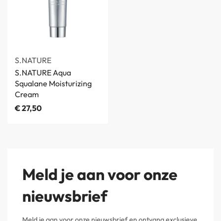
S.NATURE
S.NATURE Aqua
Squalane Moisturizing
Cream
€
27,50
Meld je aan voor onze
nieuwsbrief
Meld je aan voor onze nieuwsbrief en ontvang exclusieve