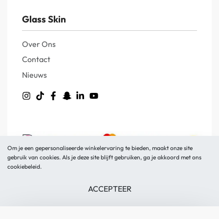
Glass Skin
Over Ons
Contact
Nieuws
Om je een gepersonaliseerde winkelervaring te bieden, maakt onze site
gebruik van cookies. Als je deze site blijft gebruiken, ga je akkoord met ons
Glass Skin © 2026.
cookiebeleid.
Webdesign
♥
ZoutPeper
ACCEPTEER