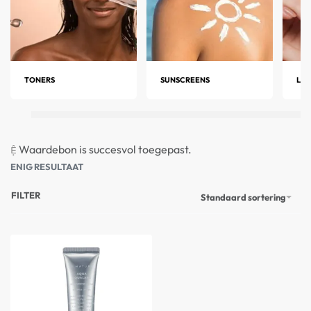
TONERS
SUNSCREENS
LIP
Waardebon is succesvol toegepast.
ENIG RESULTAAT
FILTER
Standaard sortering