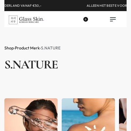
ALLEEN HET BESTE VOOR JOU GESELECTEERD!
0
Shop
›
Product Merk
›
S.NATURE
S.NATURE