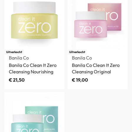
Uitverkocht
Uitverkocht
Banila Co
Banila Co
Banila Co Clean It Zero
Banila Co Clean It Zero
Cleansing Nourishing
Cleansing Original
€
21,50
€
19,00