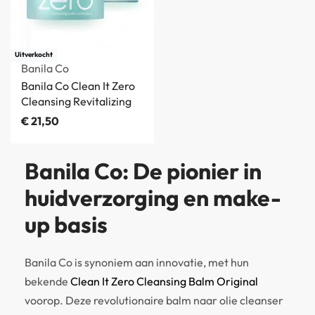
Uitverkocht
Banila Co
Banila Co Clean It Zero
Cleansing Revitalizing
€
21,50
Banila Co: De pionier in
huidverzorging en make-
up basis
Banila Co is synoniem aan innovatie, met hun
bekende
Clean It Zero Cleansing Balm Original
voorop. Deze revolutionaire balm naar olie cleanser