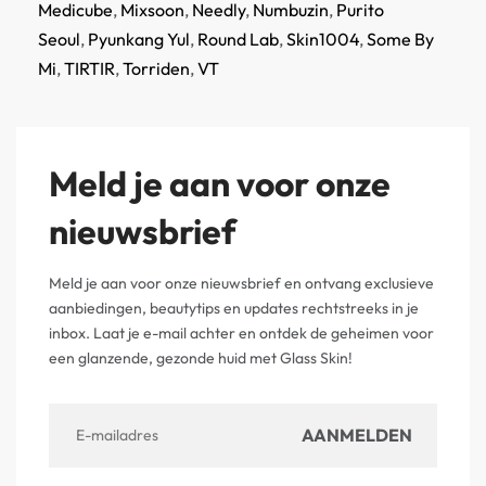
Medicube
,
Mixsoon
,
Needly
,
Numbuzin
,
Purito
Seoul
,
Pyunkang Yul
,
Round Lab
,
Skin1004
,
Some By
Mi
,
TIRTIR
,
Torriden
,
VT
Meld je aan voor onze
nieuwsbrief
Meld je aan voor onze nieuwsbrief en ontvang exclusieve
aanbiedingen, beautytips en updates rechtstreeks in je
inbox. Laat je e-mail achter en ontdek de geheimen voor
een glanzende, gezonde huid met Glass Skin!