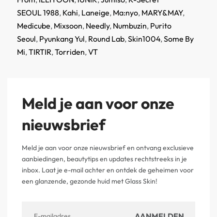
SEOUL 1988
,
Kahi
,
Laneige
,
Ma:nyo
,
MARY&MAY
,
Medicube
,
Mixsoon
,
Needly
,
Numbuzin
,
Purito
Seoul
,
Pyunkang Yul
,
Round Lab
,
Skin1004
,
Some By
Mi
,
TIRTIR
,
Torriden
,
VT
Meld je aan voor onze
nieuwsbrief
Meld je aan voor onze nieuwsbrief en ontvang exclusieve
aanbiedingen, beautytips en updates rechtstreeks in je
inbox. Laat je e-mail achter en ontdek de geheimen voor
een glanzende, gezonde huid met Glass Skin!