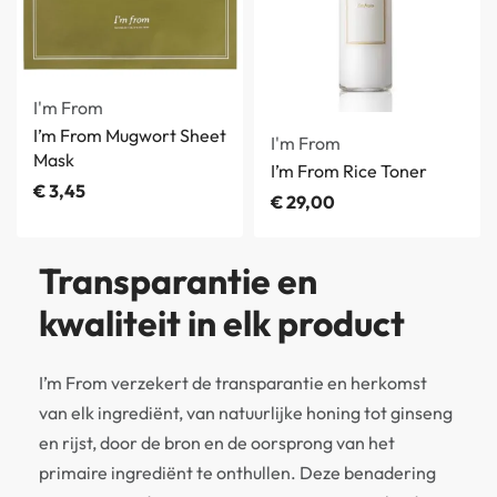
I'm From
I’m From Mugwort Sheet
I'm From
Mask
I’m From Rice Toner
€
3,45
€
29,00
Transparantie en
kwaliteit in elk product
I’m From verzekert de transparantie en herkomst
van elk ingrediënt, van natuurlijke honing tot ginseng
en rijst, door de bron en de oorsprong van het
primaire ingrediënt te onthullen. Deze benadering