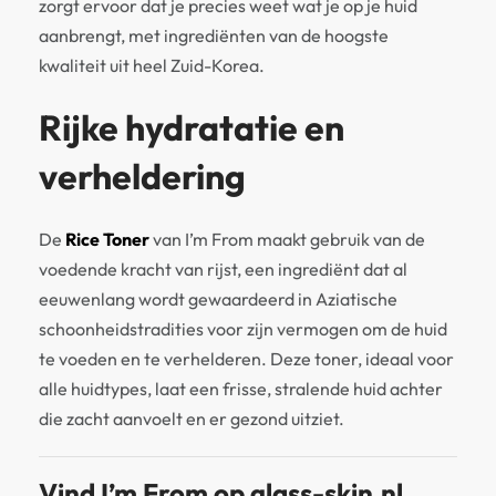
zorgt ervoor dat je precies weet wat je op je huid
aanbrengt, met ingrediënten van de hoogste
kwaliteit uit heel Zuid-Korea.
Rijke hydratatie en
verheldering
De
Rice Toner
van I’m From maakt gebruik van de
voedende kracht van rijst, een ingrediënt dat al
eeuwenlang wordt gewaardeerd in Aziatische
schoonheidstradities voor zijn vermogen om de huid
te voeden en te verhelderen. Deze toner, ideaal voor
alle huidtypes, laat een frisse, stralende huid achter
die zacht aanvoelt en er gezond uitziet.
Vind I’m From op glass-skin.nl