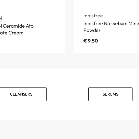
Innisfree
N
Innisfree No-Sebum Mine
 Ceramide Ato
Powder
rate Cream
€
9,50
CLEANSERS
SERUMS