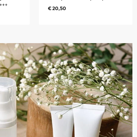
++++
€
20,50