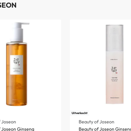
SEON
Uitverkocht
f Joseon
Beauty of Joseon
f Joseon Ginseng
Beauty of Joseon Ginsen