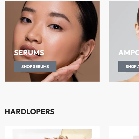
SERUMS
AMPO
SHOP SERUMS
SHOP 
HARDLOPERS