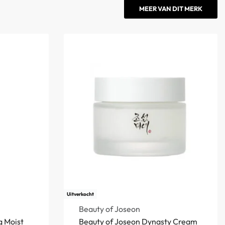
MEER VAN DIT MERK
Uitverkocht
Beauty of Joseon
g Moist
Beauty of Joseon Dynasty Cream