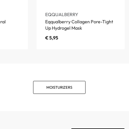
EQQUALBERRY
ral
Eqqualberry Collagen Pore-Tight
Up Hydrogel Mask
€
5,95
MOISTURIZERS