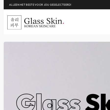
ALLEEN HET BESTE VOOR JOU GESELECTEERD!
Glass
Sk