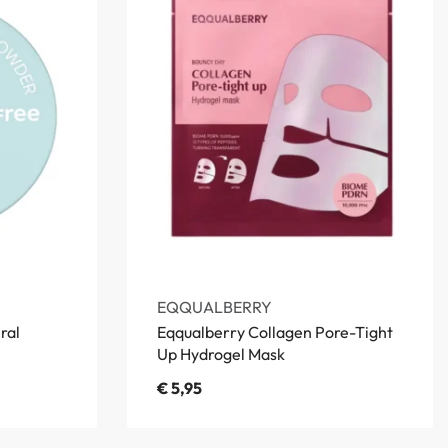
EQQUALBERRY
ral
Eqqualberry Collagen Pore-Tight
Up Hydrogel Mask
€
5,95