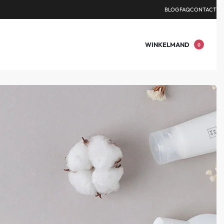
DEN.
BLOG
FAQ
CONTACT
WINKELMAND
0