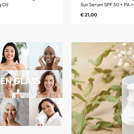
 Oil
Sun Serum SPF 50 + PA 
€
21,00
EN GLASS