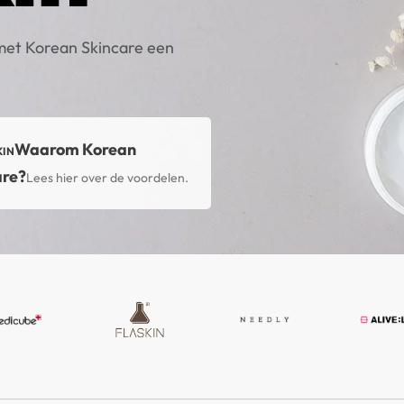
met Korean Skincare een
Waarom Korean
are?
Lees hier over de voordelen.