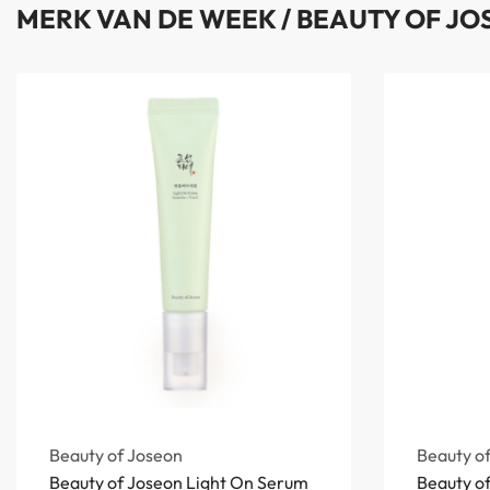
MERK VAN DE WEEK /
BEAUTY OF JO
Beauty of Joseon
Beauty o
Beauty of Joseon Light On Serum
Beauty o