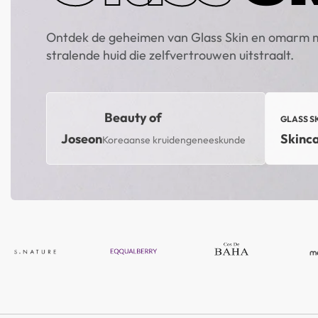
Ontdek de geheimen van Glass Skin en omarm 
stralende huid die zelfvertrouwen uitstraalt.
Beauty of
TOP MERK
Joseon
Skinc
Koreaanse kruidengeneeskunde