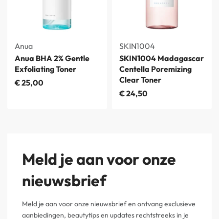
Anua
SKIN1004
Anua BHA 2% Gentle
SKIN1004 Madagascar
Exfoliating Toner
Centella Poremizing
Clear Toner
€
25,00
€
24,50
Meld je aan voor onze
nieuwsbrief
Meld je aan voor onze nieuwsbrief en ontvang exclusieve
aanbiedingen, beautytips en updates rechtstreeks in je