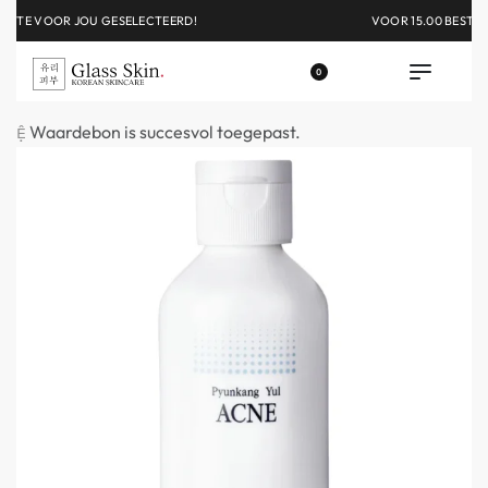
GRATIS VERZENDING IN NEDERLAND VANAF €50,-
0
Waardebon is succesvol toegepast.