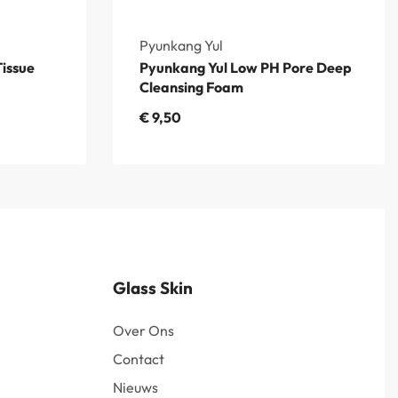
Pyunkang Yul
Tissue
Pyunkang Yul Low PH Pore Deep
Cleansing Foam
€
9,50
Glass Skin
Over Ons
Contact
Nieuws