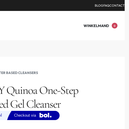
DEN.
BLOG
FAQ
CONTACT
WINKELMAND
0
ER BASED CLEANSERS
Y Quinoa One-Step
ed Gel Cleanser