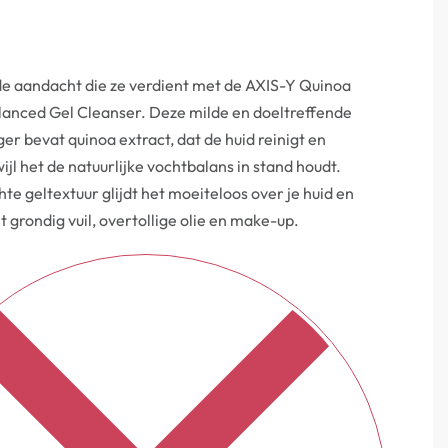
de aandacht die ze verdient met de AXIS-Y Quinoa
anced Gel Cleanser. Deze milde en doeltreffende
ger bevat quinoa extract, dat de huid reinigt en
ijl het de natuurlijke vochtbalans in stand houdt.
chte geltextuur glijdt het moeiteloos over je huid en
t grondig vuil, overtollige olie en make-up.