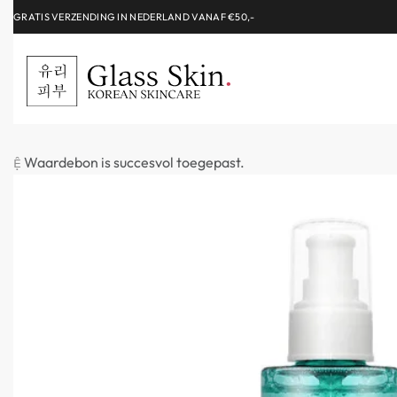
ALLEEN HET BESTE VOOR JOU GESELECTEERD!
Waardebon is succesvol toegepast.