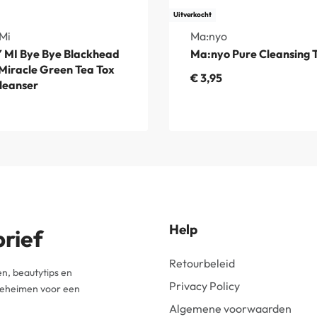
Uitverkocht
Mi
Ma:nyo
 MI Bye Bye Blackhead
Ma:nyo Pure Cleansing 
Miracle Green Tea Tox
€
3,95
leanser
Help
brief
Retourbeleid
n, beautytips en
Privacy Policy
 geheimen voor een
Algemene voorwaarden