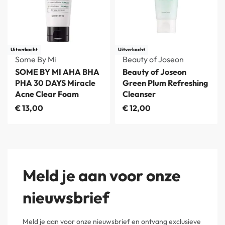
Uitverkocht
Uitverkocht
Some By Mi
Beauty of Joseon
SOME BY MI AHA BHA
Beauty of Joseon
PHA 30 DAYS Miracle
Green Plum Refreshing
Acne Clear Foam
Cleanser
€
13,00
€
12,00
Meld je aan voor onze
nieuwsbrief
Meld je aan voor onze nieuwsbrief en ontvang exclusieve