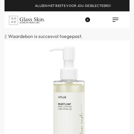
ALLEEN HET BESTE VOOR JOU GESELECTEERD!
0
Waardebon is succesvol toegepast.