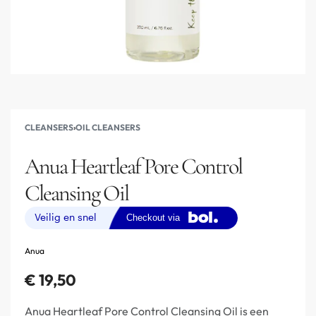
CLEANSERS
›
OIL CLEANSERS
Anua Heartleaf Pore Control
Cleansing Oil
Anua
€
19,50
Anua Heartleaf Pore Control Cleansing Oil is een